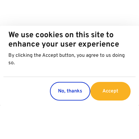
We use cookies on this site to
enhance your user experience
By clicking the Accept button, you agree to us doing
so.
No, thanks
Accept
Länder
Services
Österreich
Parking
Italien
Charging