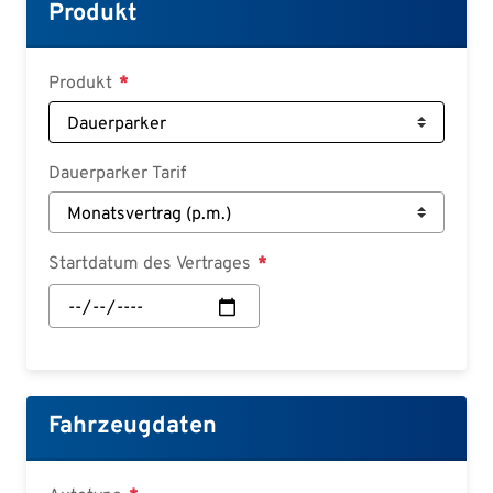
Croatian
Produkt
Slovenian
Slovak
Produkt
Serbian
Dauerparker Tarif
Startdatum des Vertrages
Startdatum
des
Vertrages:
Datum
Fahrzeugdaten