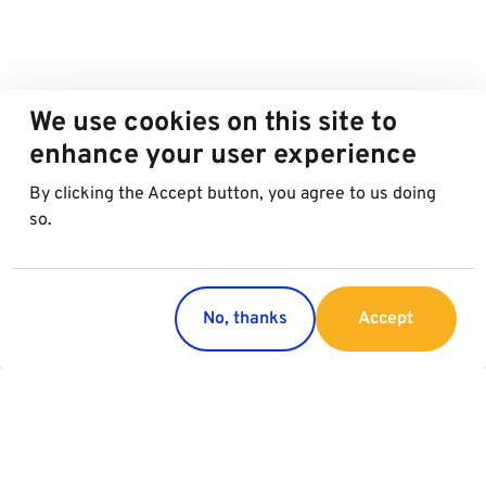
We use cookies on this site to
enhance your user experience
By clicking the Accept button, you agree to us doing
so.
No, thanks
Accept
Länder
Services
Österreich
Parking
Italien
Charging