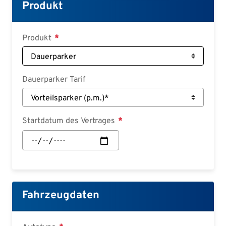
Croatian
Produkt
Slovenian
Slovak
Produkt
Serbian
Dauerparker Tarif
Startdatum des Vertrages
Startdatum
des
Vertrages:
Datum
Fahrzeugdaten