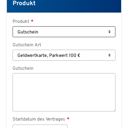
Croatian
Produkt
Slovenian
Slovak
Produkt
Serbian
Gutschein Art
Gutschein
Startdatum des Vertrages
Startdatum