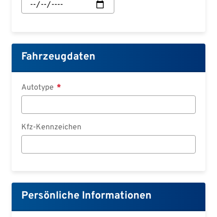
des
Vertrages:
Datum
Fahrzeugdaten
Autotype
Kfz-Kennzeichen
Persönliche Informationen