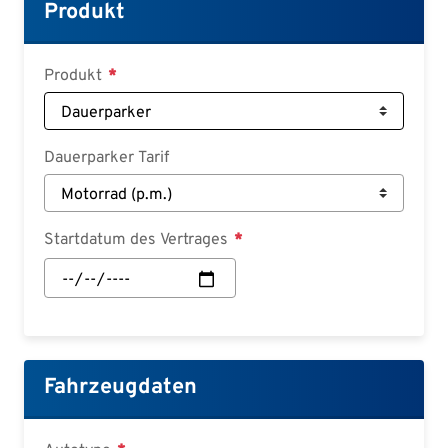
Croatian
Produkt
Slovenian
Slovak
Produkt
Serbian
Dauerparker Tarif
Startdatum des Vertrages
Startdatum
des
Vertrages:
Datum
Fahrzeugdaten