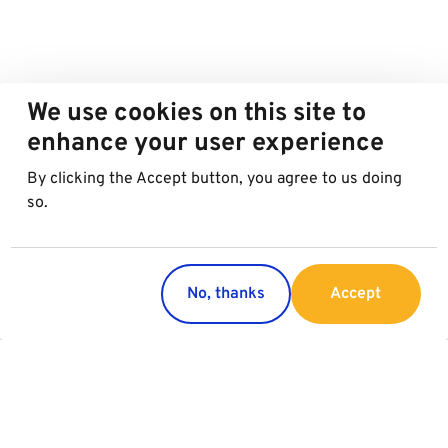
We use cookies on this site to
enhance your user experience
By clicking the Accept button, you agree to us doing
so.
No, thanks
Accept
Länder
Services
Österreich
Parking
Italien
Charging