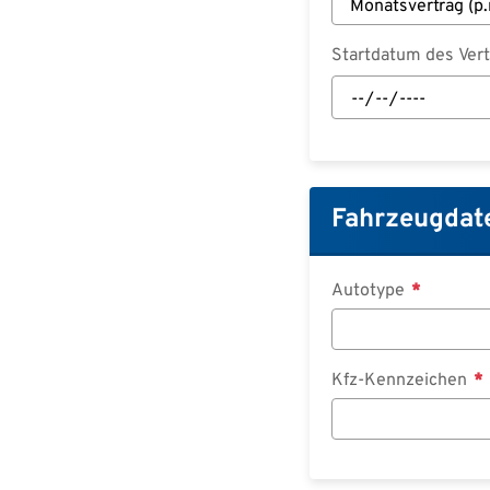
Startdatum des Ver
Startdatum
des
Vertrages:
Datum
Fahrzeugdat
Autotype
Kfz-Kennzeichen