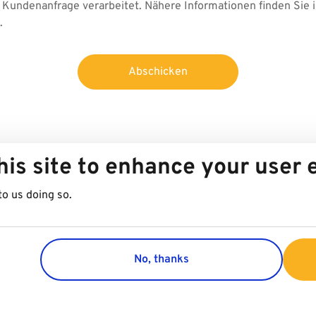
Kundenanfrage verarbeitet. Nähere Informationen finden Sie 
.
Abschicken
his site to enhance your user
to us doing so.
No, thanks
Group
Kundenser