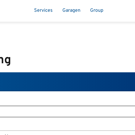
Services
Garagen
Group
ng