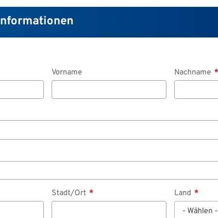
Informationen
Vorname
Nachname
Stadt/Ort
Land
- Wählen -