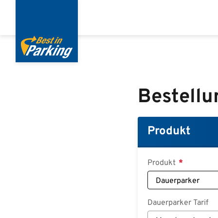
Direkt
zum
Inhalt
Bestellu
Produkt
Produkt
Dauerparker Tarif