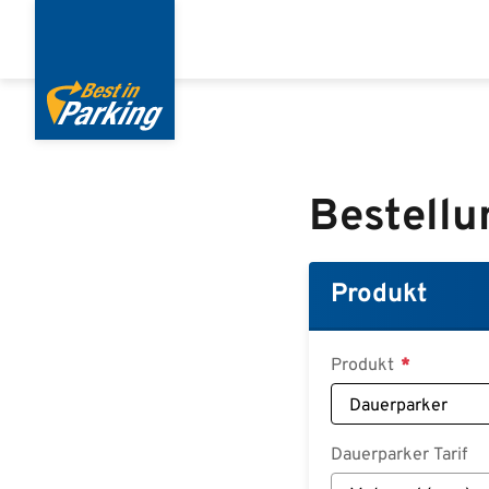
Direkt
zum
Inhalt
Bestellu
Produkt
Produkt
Dauerparker Tarif