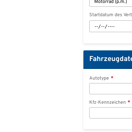
Startdatum des Ver
Startdatum
des
Vertrages:
Datum
Fahrzeugdat
Autotype
Kfz-Kennzeichen