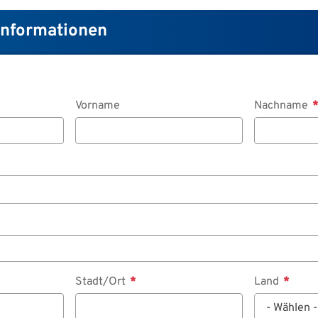
Informationen
Vorname
Nachname
Stadt/Ort
Land
- Wählen -