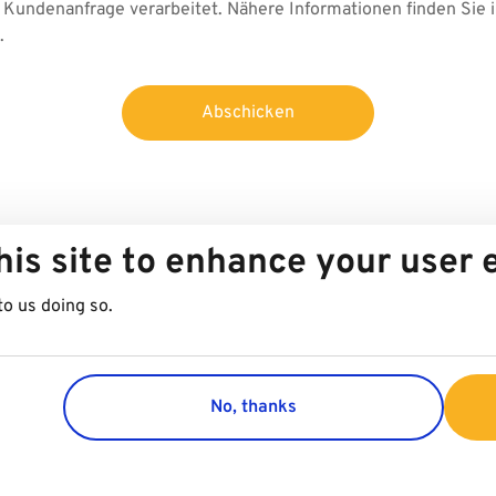
Kundenanfrage verarbeitet. Nähere Informationen finden Sie 
.
Abschicken
his site to enhance your user
to us doing so.
No, thanks
Group
Kundenser