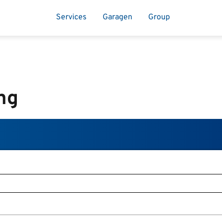
Services
Garagen
Group
ng