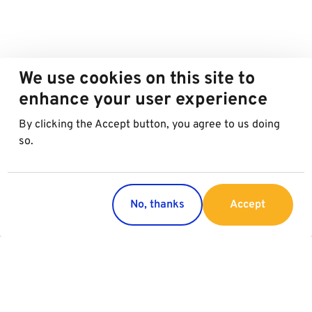
We use cookies on this site to
enhance your user experience
By clicking the Accept button, you agree to us doing
so.
No, thanks
Accept
Länder
Services
Österreich
Parking
Italien
Charging