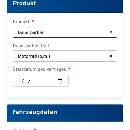
Croatian
Produkt
Slovenian
Slovak
Produkt
Serbian
Dauerparker Tarif
Startdatum des Vertrages
Startdatum
des
Vertrages:
Datum
Fahrzeugdaten