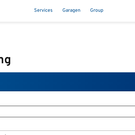
Services
Garagen
Group
ng