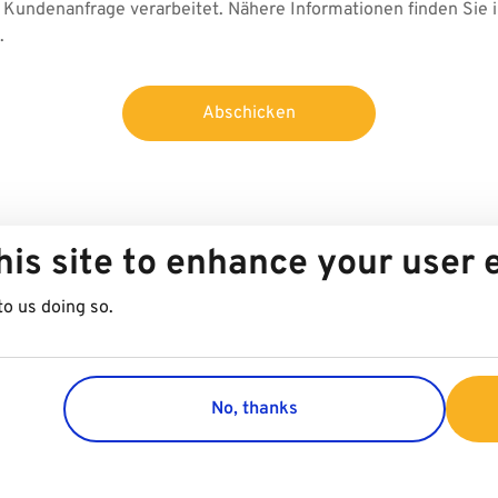
Kundenanfrage verarbeitet. Nähere Informationen finden Sie 
.
Abschicken
his site to enhance your user
to us doing so.
No, thanks
Group
Kundenser