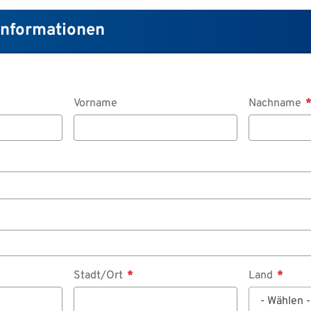
Informationen
Vorname
Nachname
Stadt/Ort
Land
- Wählen -