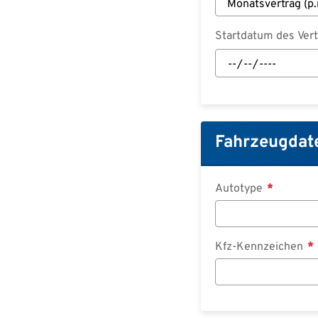
Startdatum des Ver
Startdatum
des
Vertrages:
Datum
Fahrzeugdat
Autotype
Kfz-Kennzeichen