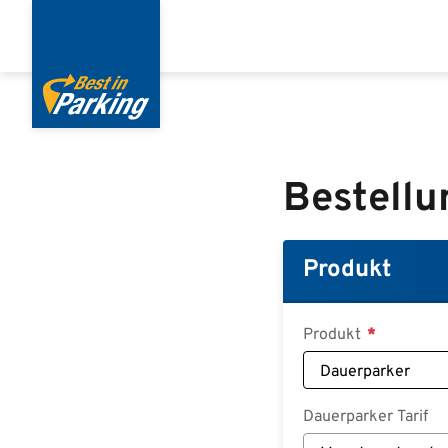
Direkt
zum
Inhalt
Bestellu
Produkt
Produkt
Dauerparker Tarif