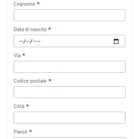
Cognome
Data di nascita
Via
Codice postale
Città
Paese