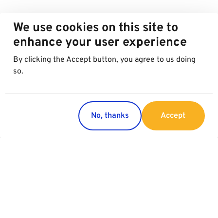
We use cookies on this site to
enhance your user experience
By clicking the Accept button, you agree to us doing
so.
No, thanks
Accept
Paesi
Servizi
Austria
Parking
Italia
Charging
Croazia
Slovacchia