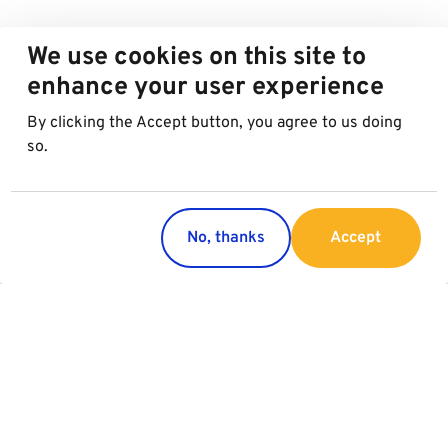
We use cookies on this site to
enhance your user experience
By clicking the Accept button, you agree to us doing
so.
No, thanks
Accept
Paesi
Servizi
Austria
Parking
Italia
Charging
Croazia
Slovacchia