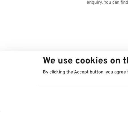
enquiry. You can fin
We use cookies on t
By clicking the Accept button, you agree 
Countries
Services
Austria
Parking