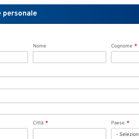
 personale
Nome
Cognome
Città
Paese
- Selezion