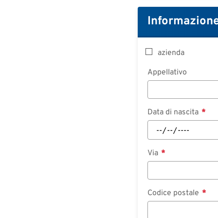
Informazione
azienda
Appellativo
Data di nascita
Via
Codice postale