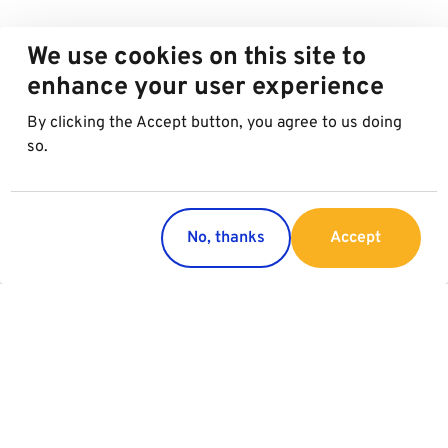
We use cookies on this site to
enhance your user experience
By clicking the Accept button, you agree to us doing
so.
No, thanks
Accept
Paesi
Servizi
Austria
Parking
Italia
Charging
Croazia
Slovacchia