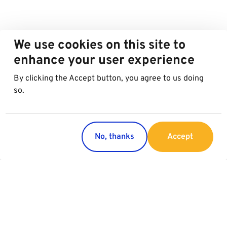
We use cookies on this site to
enhance your user experience
By clicking the Accept button, you agree to us doing
so.
No, thanks
Accept
Countries
Services
Austria
Parking
Italy
Charging
Croatia
Garage Advertising