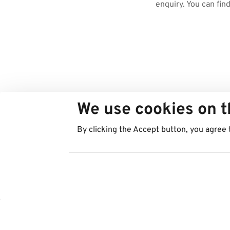
enquiry. You can fin
We use cookies on t
By clicking the Accept button, you agree 
Countries
Services
Austria
Parking