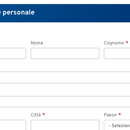
 personale
Nome
Cognome
Città
Paese
- Selezion