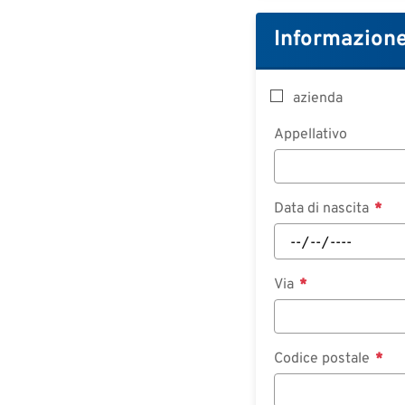
Informazione
azienda
Appellativo
Data di nascita
Via
Codice postale