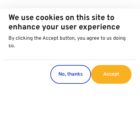
We use cookies on this site to
enhance your user experience
By clicking the Accept button, you agree to us doing
so.
No, thanks
Accept
Paesi
Servizi
Austria
Parking
Italia
Charging
Croazia
Slovacchia