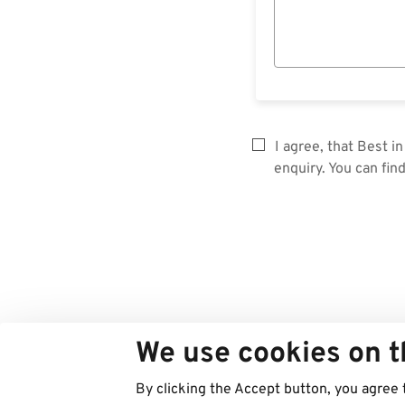
I agree, that Best 
enquiry. You can fin
We use cookies on t
By clicking the Accept button, you agree 