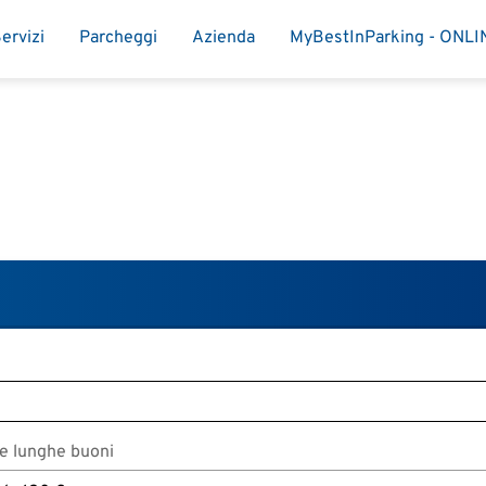
ervizi
Parcheggi
Azienda
MyBestInParking - ONLI
e lunghe buoni