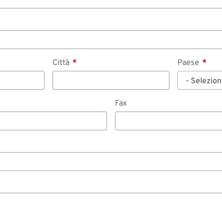
Città
Paese
- Selezion
Fax