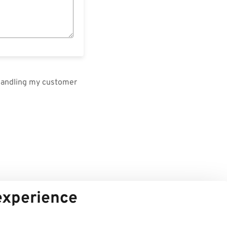
 handling my customer
 experience