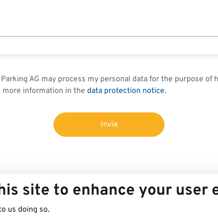
in Parking AG may process my personal data for the purpose of
d more information in the
data protection notice
.
Invia
his site to enhance your user
to us doing so.