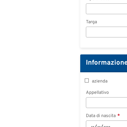
Targa
Informazione
azienda
Appellativo
Data di nascita