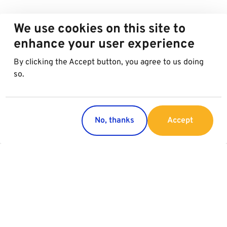
We use cookies on this site to
enhance your user experience
By clicking the Accept button, you agree to us doing
so.
No, thanks
Accept
Paesi
Servizi
Austria
Parking
Italia
Charging
Croazia
Slovacchia