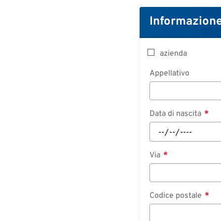
Informazione
azienda
Appellativo
Data di nascita
Via
Codice postale