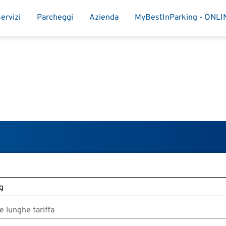
ervizi
Parcheggi
Azienda
MyBestInParking - ONLI
 lunghe tariffa