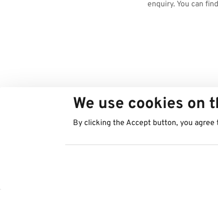
enquiry. You can fin
We use cookies on t
By clicking the Accept button, you agree 
Paesi
Servizi
Austria
Parking