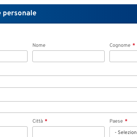
 personale
Nome
Cognome
Città
Paese
- Selezion