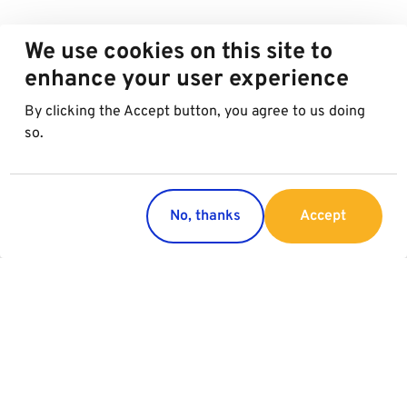
We use cookies on this site to
enhance your user experience
By clicking the Accept button, you agree to us doing
so.
No, thanks
Accept
Paesi
Servizi
Austria
Parking
Italia
Charging
Croazia
Slovacchia