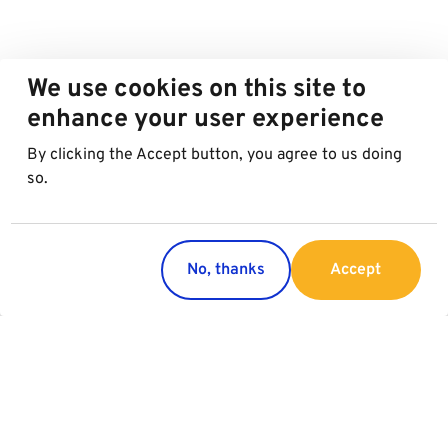
We use cookies on this site to
enhance your user experience
By clicking the Accept button, you agree to us doing
so.
No, thanks
Accept
Countries
Services
Austria
Parking
Italy
Charging
Croatia
Garage Advertising