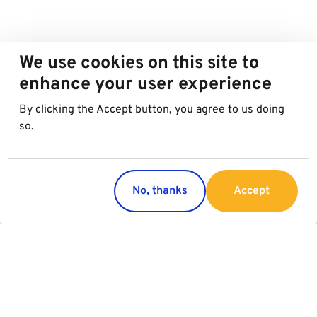
We use cookies on this site to
enhance your user experience
By clicking the Accept button, you agree to us doing
so.
No, thanks
Accept
Countries
Services
Austria
Parking
Italy
Charging
Croatia
Garage Advertising