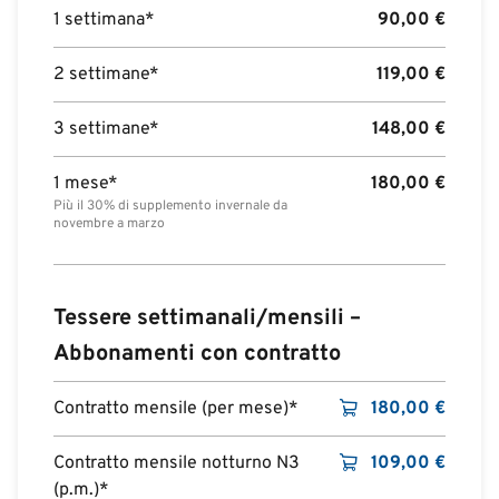
1 settimana*
90,00
€
2 settimane*
119,00
€
3 settimane*
148,00
€
1 mese*
180,00
€
Più il 30% di supplemento invernale da
novembre a marzo
Tessere settimanali/mensili –
Abbonamenti con contratto
Contratto mensile (per mese)*
180,00
€
Contratto mensile notturno N3
109,00
€
(p.m.)*