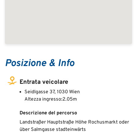
Posizione & Info
Entrata veicolare
Seidlgasse 37, 1030 Wien
Altezza ingresso:2.05m
Descrizione del percorso
Landstraßer Hauptstraße Höhe Rochusmarkt oder
über Salmgasse stadteinwärts