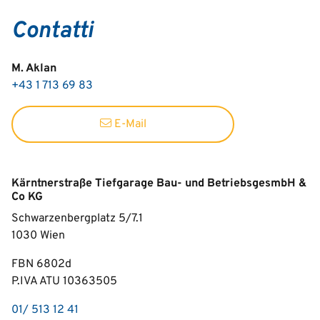
Contatti
M. Aklan
+43 1 713 69 83
E-Mail
Kärntnerstraße Tiefgarage Bau- und BetriebsgesmbH &
Co KG
Schwarzenbergplatz 5/7.1
1030
Wien
FBN 6802d
P.IVA ATU 10363505
01/ 513 12 41