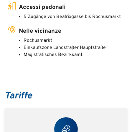
Accessi pedonali
5 Zugänge von Beatrixgasse bis Rochusmarkt
Nelle vicinanze
Rochusmarkt
Einkaufszone Landstraßer Hauptstraße
Magistratisches Bezirksamt
Tariffe