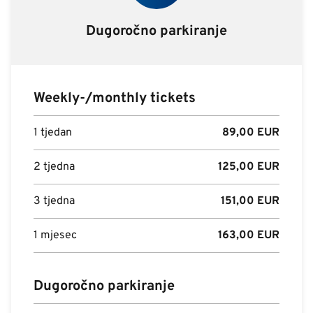
Dugoročno parkiranje
Weekly-/monthly tickets
1 tjedan
89,00
EUR
2 tjedna
125,00
EUR
3 tjedna
151,00
EUR
1 mjesec
163,00
EUR
Dugoročno parkiranje