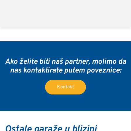
Ako želite biti naš partner, molimo da
nas kontaktirate putem poveznice:
Kontakt
Ostale garaže u blizini