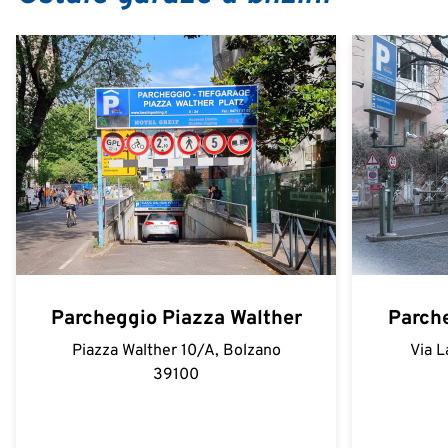
Parcheggio Piazza Walther
Parche
Piazza Walther 10/A, Bolzano
Via L
39100