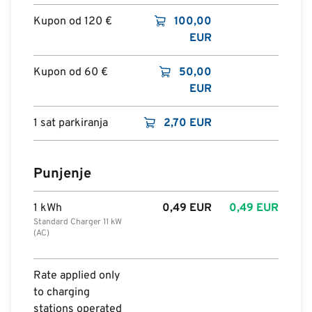
Kupon od 120 €
100,00
EUR
Kupon od 60 €
50,00
EUR
1 sat parkiranja
2,70
EUR
Punjenje
1 kWh
0,49
EUR
0,49
EUR
Standard Charger 11 kW
(AC)
Rate applied only
to charging
stations operated