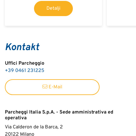
Detalji
Kontakt
Uffici Parcheggio
+39 0461 231225
E-Mail
Parcheggi Italia S.p.A. - Sede amministrativa ed
operativa
Via Calderon de la Barca, 2
20122
Milano