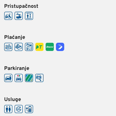
Pristupačnost
Plaćanje
Parkiranje
Usluge