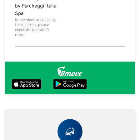
by Parcheggi Italia
Spa
for services provided by
third parties, please
check the operator’s
rates