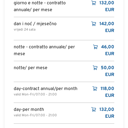
giorno e notte - contratto
132,00
annuale/ per mese
EUR
dan i noć / mjesečno
142,00
vrijedi 24 sata
EUR
notte - contratto annuale/ per
46,00
mese
EUR
notte/ per mese
50,00
EUR
day-contract annual/per month
118,00
valid Mon-Fri/07:00 - 21:00
EUR
day-per month
132,00
valid Mon-Fri/07:00 - 21:00
EUR