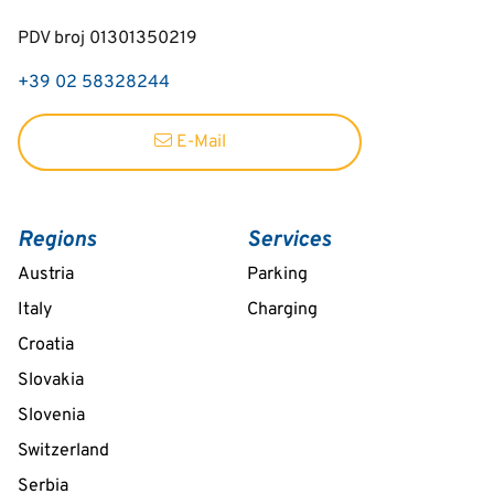
PDV broj 01301350219
+39 02 58328244
E-Mail
Regions
Services
Austria
Parking
Italy
Charging
Croatia
Slovakia
Slovenia
Switzerland
Serbia