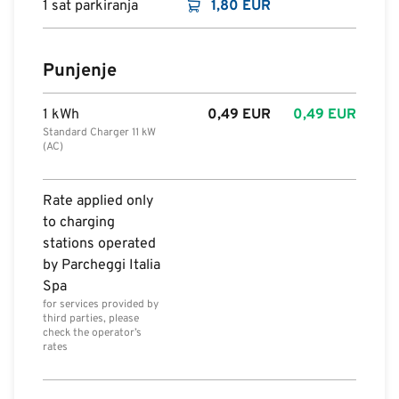
1 sat parkiranja
1,80
EUR
Punjenje
1 kWh
0,49
EUR
0,49
EUR
Standard Charger 11 kW
(AC)
Rate applied only
to charging
stations operated
by Parcheggi Italia
Spa
for services provided by
third parties, please
check the operator’s
rates