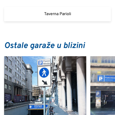
Taverna Parioli
Ostale garaže u blizini