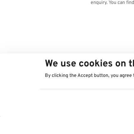
enquiry. You can fin
We use cookies on t
By clicking the Accept button, you agree 
Countries
Services
Austria
Parking