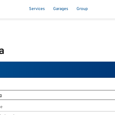
Services
Garages
Group
a
je