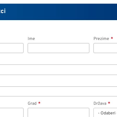
ci
Ime
Prezime
Grad
Država
- Odaberi 