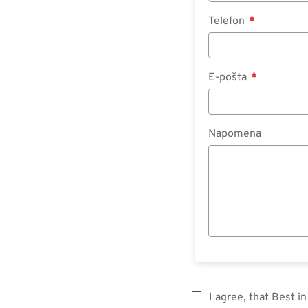
Telefon
E-pošta
Napomena
I agree, that Best 