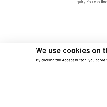
enquiry. You can fin
We use cookies on t
By clicking the Accept button, you agree 
Regions
Services
Austria
Parking