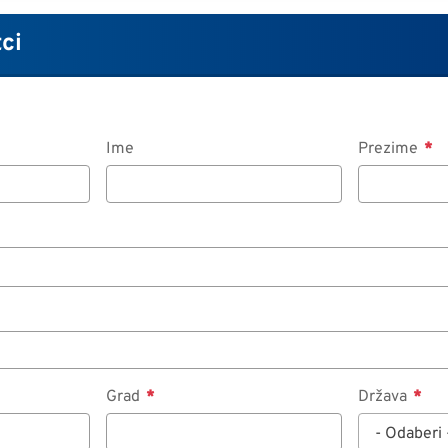
ci
Ime
Prezime
Grad
Država
- Odaberi 