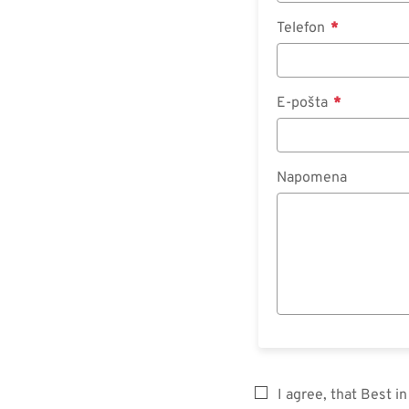
Telefon
E-pošta
Napomena
I agree, that Best 