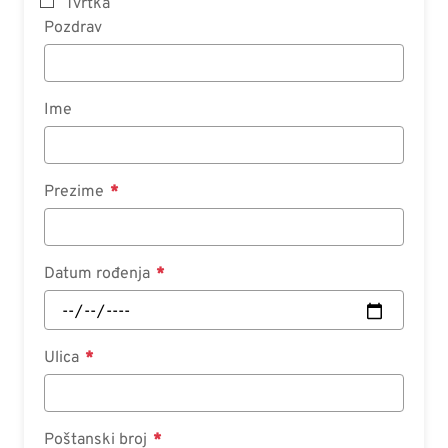
Tvrtka
Pozdrav
Ime
Prezime
Datum rođenja
Ulica
Poštanski broj