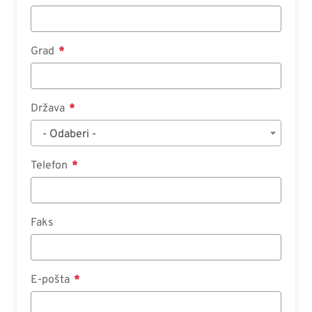
Grad
Država
- Odaberi -
Telefon
Faks
E-pošta