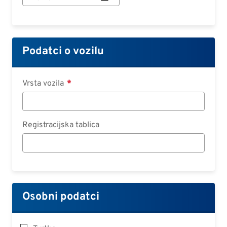
ugovora:
Datum
Podatci o vozilu
Vrsta vozila
Registracijska tablica
Osobni podatci