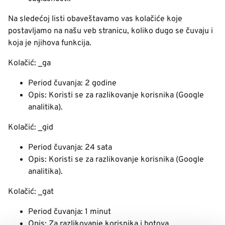
Na sledećoj listi obaveštavamo vas kolačiće koje
postavljamo na našu veb stranicu, koliko dugo se čuvaju i
koja je njihova funkcija.
Kolačić: _ga
Period čuvanja: 2 godine
Opis: Koristi se za razlikovanje korisnika (Google
analitika).
Kolačić: _gid
Period čuvanja: 24 sata
Opis: Koristi se za razlikovanje korisnika (Google
analitika).
Kolačić: _gat
Period čuvanja: 1 minut
Opis: Za razlikovanje korisnika i botova.