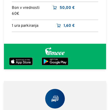
Bon v vrednosti
50,00
€
60€
1 ura parkiranja
1,60
€