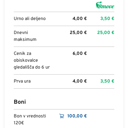
Urno ali deljeno
4,00
€
3,50
€
Dnevni
25,00
€
25,00
€
maksimum
Cenik za
6,00
€
obiskovalce
gledališča do 6 ur
Prva ura
4,00
€
3,50
€
Boni
Bon v vrednosti
100,00
€
120€