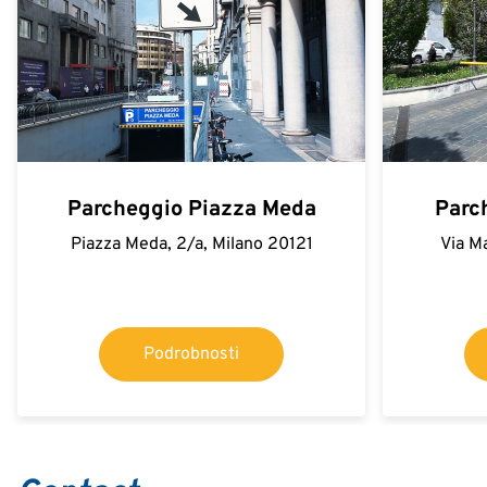
Parcheggio Piazza Meda
Parc
Piazza Meda, 2/a, Milano 20121
Via M
Podrobnosti