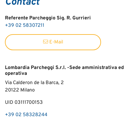
Contact
Referente Parcheggio Sig. R. Gurrieri
+39 02 58307211
E-Mail
Lombardia Parcheggi S.r.l. -Sede amministrativa ed
operativa
Via Calderon de la Barca, 2
20122
Milano
UID 03111700153
+39 02 58328244