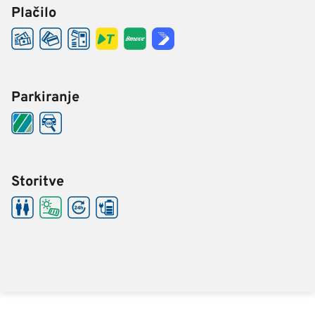
Plačilo
Parkiranje
Storitve