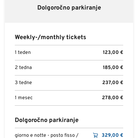
Dolgoročno parkiranje
Weekly-/monthly tickets
1 teden
123,00
€
2 tedna
185,00
€
3 tedne
237,00
€
1 mesec
278,00
€
Dolgoročno parkiranje
giorno e notte - posto fisso /
329,00
€