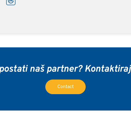
 postati naš partner? Kontaktiraj
Contact