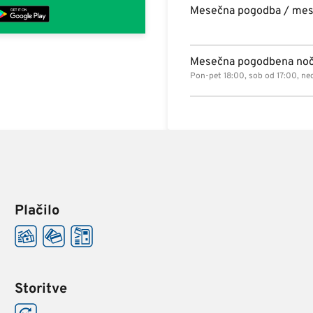
Mesečna pogodba / me
Mesečna pogodbena noč
Pon-pet 18:00, sob od 17:00, ned
Plačilo
Storitve