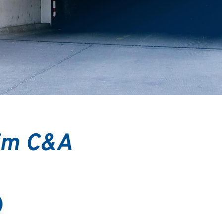
eim C&A