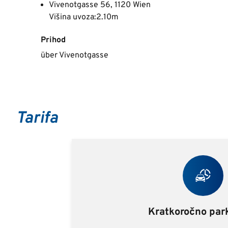
Vivenotgasse 56, 1120 Wien
Višina uvoza:2.10m
Prihod
über Vivenotgasse
Tarifa
Kratkoročno park