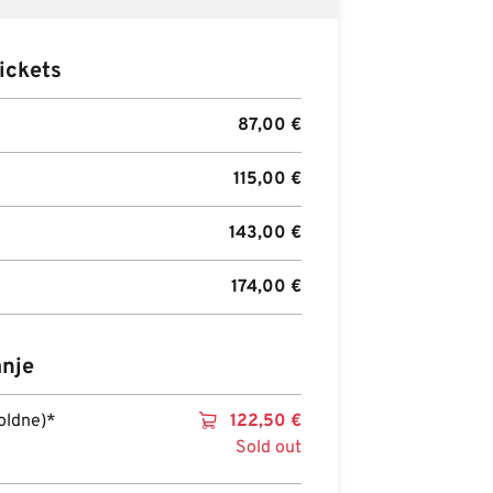
ickets
87,00
€
115,00
€
143,00
€
174,00
€
anje
oldne)*
122,50
€
Sold out