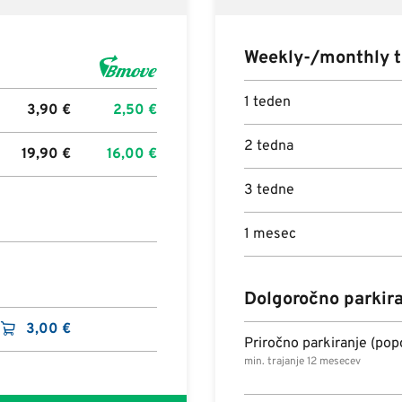
Weekly-/monthly t
1 teden
3,90
€
2,50
€
2 tedna
19,90
€
16,00
€
3 tedne
1 mesec
Dolgoročno parkir
3,00
€
Priročno parkiranje (pop
min. trajanje 12 mesecev