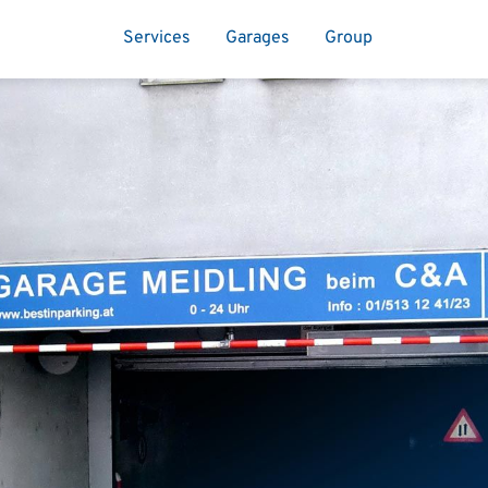
Services
Garages
Group