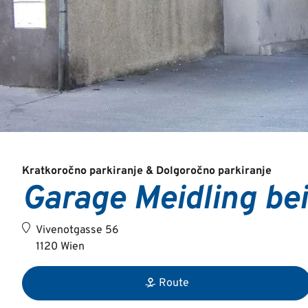
Kratkoročno parkiranje & Dolgoročno parkiranje
Garage Meidling b
Vivenotgasse 56
1120 Wien
Route