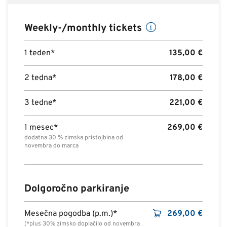
Weekly-/monthly tickets
1 teden*
135,00
€
2 tedna*
178,00
€
3 tedne*
221,00
€
1 mesec*
269,00
€
dodatna 30 % zimska pristojbina od
novembra do marca
Dolgoročno parkiranje
Mesečna pogodba (p.m.)*
269,00
€
(*plus 30% zimsko doplačilo od novembra