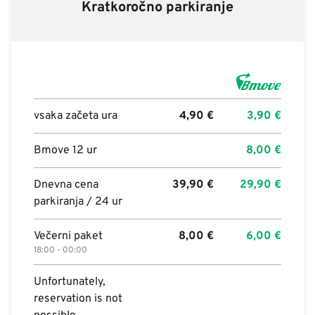
Kratkoročno parkiranje
vsaka začeta ura
4,90
€
3,90
€
Bmove 12 ur
8,00
€
Dnevna cena
39,90
€
29,90
€
parkiranja / 24 ur
Večerni paket
8,00
€
6,00
€
18:00 - 00:00
Unfortunately,
reservation is not