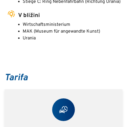
Stiege C: Ring Nebenfahrbahn (Richtung Urania)
V bližini
Wirtschaftsministerium
MAK (Museum für angewandte Kunst)
Urania
Tarifa