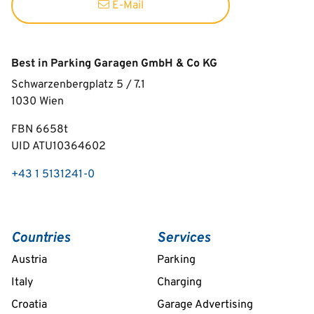
E-Mail
Best in Parking Garagen GmbH & Co KG
Schwarzenbergplatz 5 / 7.1
1030
Wien
FBN 6658t
UID ATU10364602
+43 1 5131241-0
Countries
Services
Austria
Parking
Italy
Charging
Croatia
Garage Advertising