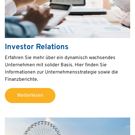
Investor Relations
Text
Erfahren Sie mehr über ein dynamisch wachsendes
Unternehmen mit solider Basis. Hier finden Sie
Informationen zur Unternehmensstrategie sowie die
Finanzberichte.
Weiterlesen