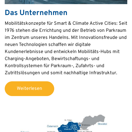
Das Unternehmen
Text
Mobilitätskonzepte für Smart & Climate Active Cities: Seit
1976 stehen die Errichtung und der Betrieb von Parkraum
im Zentrum unseres Handelns. Mit Innovationsfreude und
neuen Technologien schaffen wir digitale
Kundenerlebnisse und entwickeln Mobilitäts-Hubs mit
Charging-Angeboten, Bewirtschaftungs- und
Kontrollsystemen für Parkraum-, Zufahrts- und
Zutrittslösungen und somit nachhaltige Infrastruktur.
Weiterlesen