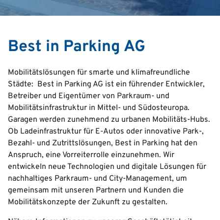
Search
Best in Parking AG
English
Mobilitätslösungen für smarte und klimafreundliche
Italian
Städte: Best in Parking AG ist ein führender Entwickler,
Betreiber und Eigentümer von Parkraum- und
Deutsch
Mobilitätsinfrastruktur in Mittel- und Südosteuropa.
Croatian
Garagen werden zunehmend zu urbanen Mobilitäts-Hubs.
Serbian
Ob Ladeinfrastruktur für E-Autos oder innovative Park-,
Bezahl- und Zutrittslösungen, Best in Parking hat den
Anspruch, eine Vorreiterrolle einzunehmen. Wir
entwickeln neue Technologien und digitale Lösungen für
nachhaltiges Parkraum- und City-Management, um
gemeinsam mit unseren Partnern und Kunden die
Mobilitätskonzepte der Zukunft zu gestalten.