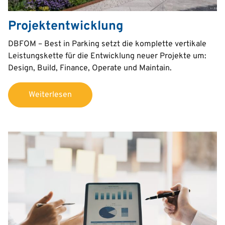
Projektentwicklung
Text
DBFOM – Best in Parking setzt die komplette vertikale
Leistungskette für die Entwicklung neuer Projekte um:
Design, Build, Finance, Operate und Maintain.
Weiterlesen